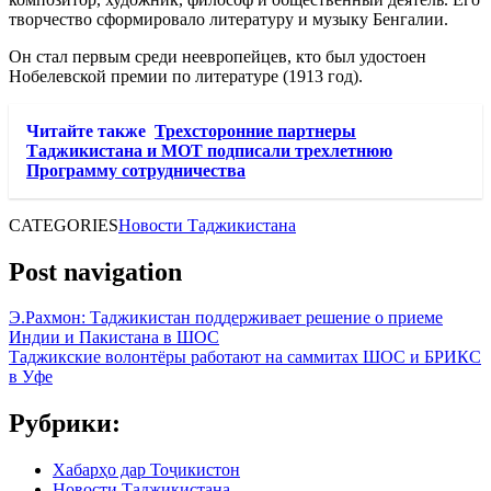
творчество сформировало литературу и музыку Бенгалии.
Он стал первым среди неевропейцев, кто был удостоен
Нобелевской премии по литературе (1913 год).
Читайте также
Трехсторонние партнеры
Таджикистана и МОТ подписали трехлетнюю
Программу сотрудничества
CATEGORIES
Новости Таджикистана
Post navigation
Э.Рахмон: Таджикистан поддерживает решение о приеме
Индии и Пакистана в ШОС
Таджикские волонтёры работают на саммитах ШОС и БРИКС
в Уфе
Рубрики:
Хабарҳо дар Тоҷикистон
Новости Таджикистана