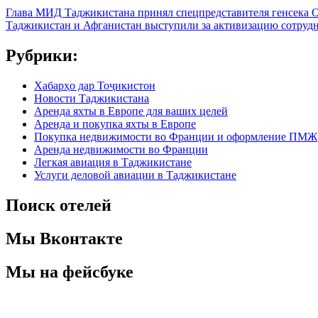
Глава МИД Таджикистана принял спецпредставителя генсека
Таджикистан и Афганистан выступили за активизацию сотруд
Рубрики:
Хабарҳо дар Тоҷикистон
Новости Таджикистана
Аренда яхты в Европе для ваших целей
Аренда и покупка яхты в Европе
Покупка недвижимости во Франции и оформление ПМЖ
Аренда недвижимости во Франции
Легкая авиация в Таджикистане
Услуги деловой авиации в Таджикистане
Поиск отелей
Мы Вконтакте
Мы на фейсбуке