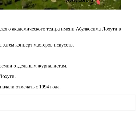
ского академического театра имени Абулкосима Лохути в
 затем концерт мастеров искусств.
премии отдельным журналистам.
Лохути.
ачали отмечать с 1994 года.