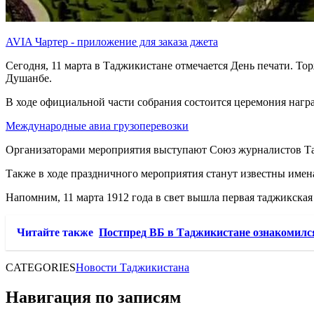
AVIA Чартер - приложение для заказа джета
Сегодня, 11 марта в Таджикистане отмечается День печати. То
Душанбе.
В ходе официальной части собрания состоится церемония нагр
Международные авиа грузоперевозки
Организаторами мероприятия выступают Союз журналистов Та
Также в ходе праздничного мероприятия станут известны име
Напомним, 11 марта 1912 года в свет вышла первая таджикская 
Читайте также
Постпред ВБ в Таджикистане ознакомился
CATEGORIES
Новости Таджикистана
Навигация по записям