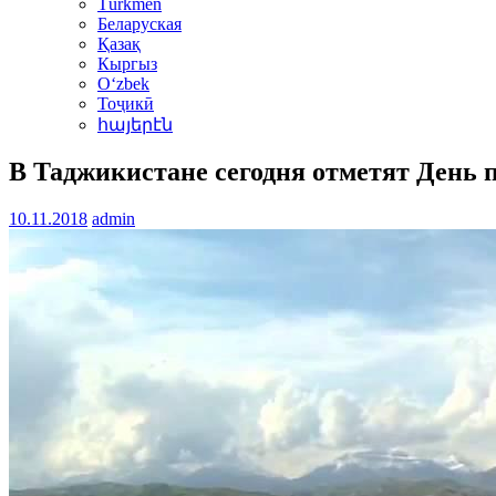
Türkmen
Беларуская
Қазақ
Кыргыз
Oʻzbek
Тоҷикӣ
հայերէն
В Таджикистане сегодня отметят День 
10.11.2018
admin