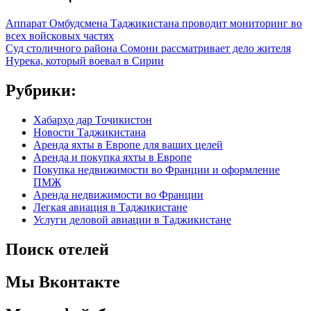
Аппарат Омбудсмена Таджикистана проводит мониторинг во
всех войсковых частях
Суд столичного района Сомони рассматривает дело жителя
Нурека, который воевал в Сирии
Рубрики:
Хабарҳо дар Тоҷикистон
Новости Таджикистана
Аренда яхты в Европе для ваших целей
Аренда и покупка яхты в Европе
Покупка недвижимости во Франции и оформление
ПМЖ
Аренда недвижимости во Франции
Легкая авиация в Таджикистане
Услуги деловой авиации в Таджикистане
Поиск отелей
Мы Вконтакте