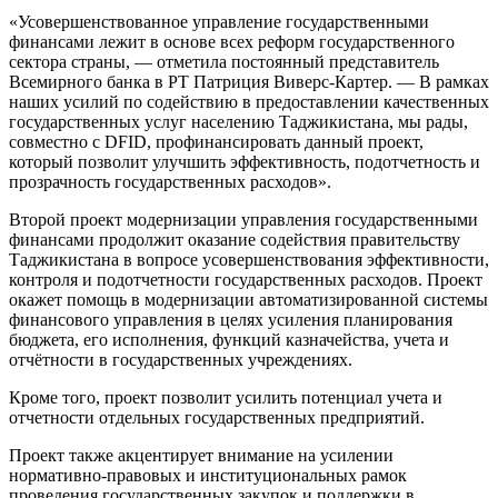
«Усовершенствованное управление государственными
финансами лежит в основе всех реформ государственного
сектора страны, — отметила постоянный представитель
Всемирного банка в РТ Патриция Виверс-Картер. — В рамках
наших усилий по содействию в предоставлении качественных
государственных услуг населению Таджикистана, мы рады,
совместно с DFID, профинансировать данный проект,
который позволит улучшить эффективность, подотчетность и
прозрачность государственных расходов».
Второй проект модернизации управления государственными
финансами продолжит оказание содействия правительству
Таджикистана в вопросе усовершенствования эффективности,
контроля и подотчетности государственных расходов. Проект
окажет помощь в модернизации автоматизированной системы
финансового управления в целях усиления планирования
бюджета, его исполнения, функций казначейства, учета и
отчётности в государственных учреждениях.
Кроме того, проект позволит усилить потенциал учета и
отчетности отдельных государственных предприятий.
Проект также акцентирует внимание на усилении
нормативно-правовых и институциональных рамок
проведения государственных закупок и поддержки в