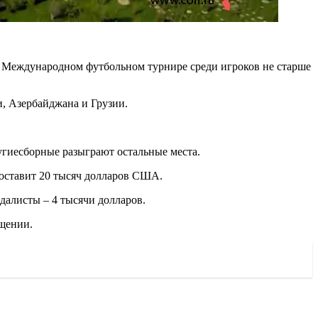
м Международном футбольном турнире среди игроков не старше
, Азербайджана и Грузии.
угиесборные разыграют остальные места.
составит 20 тысяч долларов США.
далисты – 4 тысячи долларов.
бщении.