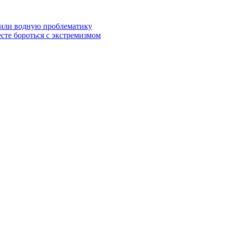
дили водную проблематику
сте бороться с экстремизмом