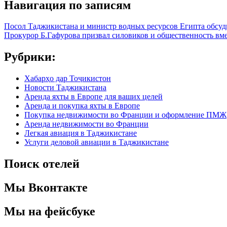
Навигация по записям
Посол Таджикистана и министр водных ресурсов Египта обсу
Прокурор Б.Гафурова призвал силовиков и общественность вме
Рубрики:
Хабарҳо дар Тоҷикистон
Новости Таджикистана
Аренда яхты в Европе для ваших целей
Аренда и покупка яхты в Европе
Покупка недвижимости во Франции и оформление ПМЖ
Аренда недвижимости во Франции
Легкая авиация в Таджикистане
Услуги деловой авиации в Таджикистане
Поиск отелей
Мы Вконтакте
Мы на фейсбуке