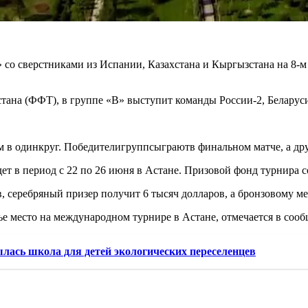
 со сверстниками из Испании, Казахстана и Кыргызстана на 8-
ана (ФФТ), в группе «В» выступит команды России-2, Беларуси
м в одинкруг. Победителигруппсыграютв финальном матче, а др
т в период с 22 по 26 июня в Астане. Призовой фонд турнира 
, серебряный призер получит 6 тысяч долларов, а бронзовому ме
е место на международном турнире в Астане, отмечается в соо
ылась школа для детей экологических переселенцев