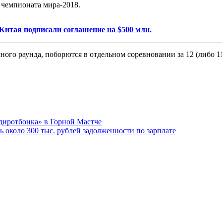
чемпионата мира-2018.
итая подписали соглашение на $500 млн.
го раунда, поборются в отдельном соревновании за 12 (либо 11
диротбонка» в Горной Мастче
около 300 тыс. рублей задолженности по зарплате