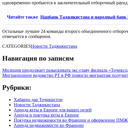
одновременно пробьются в заключительный отборочный раунд 
Читайте также
Нацбанк Таджикистана и народный банк К
Остальные лучшие 24 команды второго объединенного отборочно
отмечается в сообщении.
CATEGORIES
Новости Таджикистана
Навигация по записям
Милиция продолжает разыскивать экс-главу филиала «Точиксо
Миграционное ведомство РТ в РФ помогло мигрантам получить 
Рубрики:
Хабарҳо дар Тоҷикистон
Новости Таджикистана
Аренда яхты в Европе для ваших целей
Аренда и покупка яхты в Европе
Покупка недвижимости во Франции и оформление ПМЖ
Аренда недвижимости во Франции