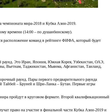
а чемпионата мира-2018 и Кубка Азии-2019.
ому времени (14:00 – по душанбинскому).
ся расположение команд в рейтинге ФИФА, который будет
 раунд. Это Иран, Япония, Южная Корея, Узбекистан, ОАЭ,
вы, Вьетнам, Таджикистан, Мьянма, Афганистан, Таиланд,
борочный раунд. Пары первого предварительного раунда
й Тайбей – Бруней и Шри-Ланка – Бутан. Первые игры
турнира пройдут в круговом формате. Второй квалификационный
лучат право на участие в финальной части Кубка Азии-2019 и