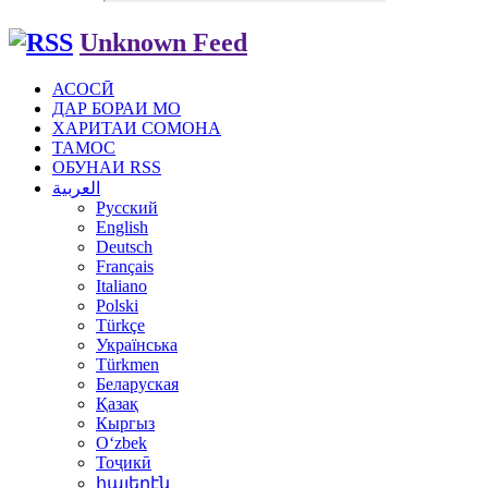
Unknown Feed
АСОСӢ
ДАР БОРАИ МО
ХАРИТАИ СОМОНА
ТАМОС
ОБУНАИ RSS
العربية
Русский
English
Deutsch
Français
Italiano
Polski
Türkçe
Українська
Türkmen
Беларуская
Қазақ
Кыргыз
Oʻzbek
Тоҷикӣ
հայերէն