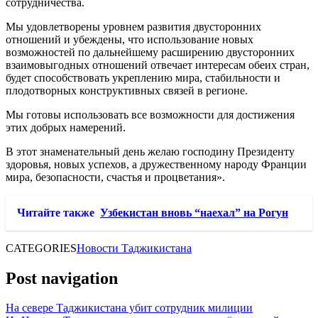
сотрудничества.
Мы удовлетворены уровнем развития двусторонних
отношений и убеждены, что использование новых
возможностей по дальнейшему расширению двусторонних
взаимовыгодных отношений отвечает интересам обеих стран,
будет способствовать укреплению мира, стабильности и
плодотворных конструктивных связей в регионе.
Мы готовы использовать все возможности для достижения
этих добрых намерений.
В этот знаменательный день желаю господину Президенту
здоровья, новых успехов, а дружественному народу Франции
мира, безопасности, счастья и процветания».
Читайте также
Узбекистан вновь “наехал” на Рогун
CATEGORIES
Новости Таджикистана
Post navigation
На севере Таджикистана убит сотрудник милиции