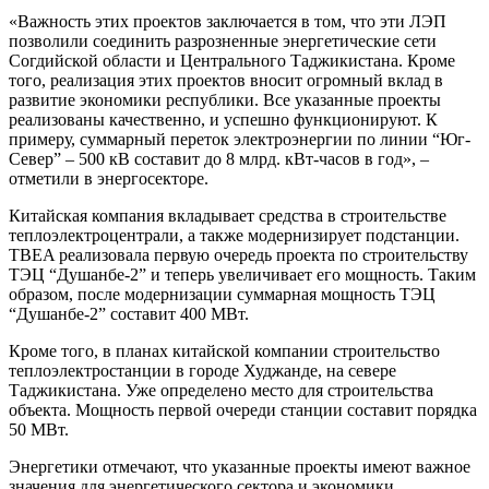
«Важность этих проектов заключается в том, что эти ЛЭП
позволили соединить разрозненные энергетические сети
Согдийской области и Центрального Таджикистана. Кроме
того, реализация этих проектов вносит огромный вклад в
развитие экономики республики. Все указанные проекты
реализованы качественно, и успешно функционируют. К
примеру, суммарный переток электроэнергии по линии “Юг-
Север” – 500 кВ составит до 8 млрд. кВт-часов в год», –
отметили в энергосекторе.
Китайская компания вкладывает средства в строительстве
теплоэлектроцентрали, а также модернизирует подстанции.
TBEA реализовала первую очередь проекта по строительству
ТЭЦ “Душанбе-2” и теперь увеличивает его мощность. Таким
образом, после модернизации суммарная мощность ТЭЦ
“Душанбе-2” составит 400 МВт.
Кроме того, в планах китайской компании строительство
теплоэлектростанции в городе Худжанде, на севере
Таджикистана. Уже определено место для строительства
объекта. Мощность первой очереди станции составит порядка
50 МВт.
Энергетики отмечают, что указанные проекты имеют важное
значения для энергетического сектора и экономики