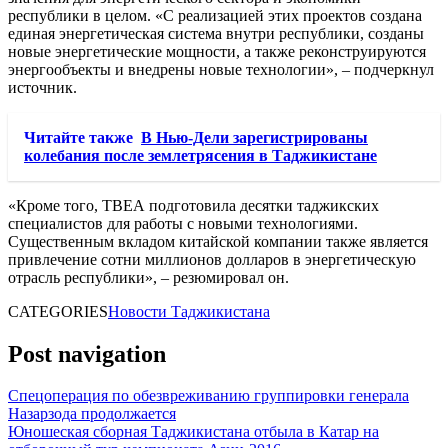
республики в целом. «С реализацией этих проектов создана
единая энергетическая система внутри республики, созданы
новые энергетические мощности, а также реконструируются
энергообъекты и внедрены новые технологии», – подчеркнул
источник.
Читайте также
В Нью-Дели зарегистрированы
колебания после землетрясения в Таджикистане
«Кроме того, ТВЕА подготовила десятки таджикских
специалистов для работы с новыми технологиями.
Существенным вкладом китайской компании также является
привлечение сотни миллионов долларов в энергетическую
отрасль республики», – резюмировал он.
CATEGORIES
Новости Таджикистана
Post navigation
Спецоперация по обезвреживанию группировки генерала
Назарзода продолжается
Юношеская сборная Таджикистана отбыла в Катар на