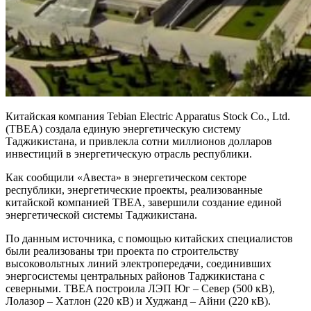
Китайская компания Tebian Electric Apparatus Stock Co., Ltd.
(TBEA) создала единую энергетическую систему
Таджикистана, и привлекла сотни миллионов долларов
инвестиций в энергетическую отрасль республики.
Как сообщили «Авеста» в энергетическом секторе
республики, энергетические проекты, реализованные
китайской компанией TBEA, завершили создание единой
энергетической системы Таджикистана.
По данным источника, с помощью китайских специалистов
были реализованы три проекта по строительству
высоковольтных линий электропередачи, соединивших
энергосистемы центральных районов Таджикистана с
северными. TBEA построила ЛЭП Юг – Север (500 кВ),
Лолазор – Хатлон (220 кВ) и Худжанд – Айни (220 кВ).