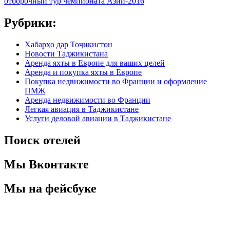
отборочный тур чемпионата Азии-2016
Рубрики:
Хабарҳо дар Тоҷикистон
Новости Таджикистана
Аренда яхты в Европе для ваших целей
Аренда и покупка яхты в Европе
Покупка недвижимости во Франции и оформление
ПМЖ
Аренда недвижимости во Франции
Легкая авиация в Таджикистане
Услуги деловой авиации в Таджикистане
Поиск отелей
Мы Вконтакте
Мы на фейсбуке