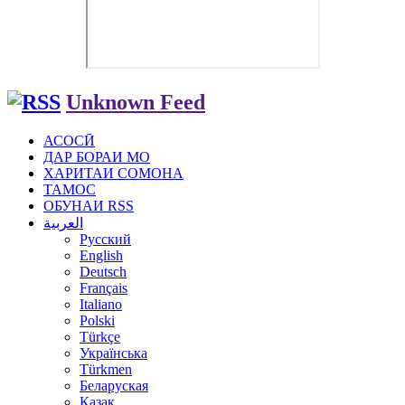
Unknown Feed
АСОСӢ
ДАР БОРАИ МО
ХАРИТАИ СОМОНА
ТАМОС
ОБУНАИ RSS
العربية
Русский
English
Deutsch
Français
Italiano
Polski
Türkçe
Українська
Türkmen
Беларуская
Қазақ