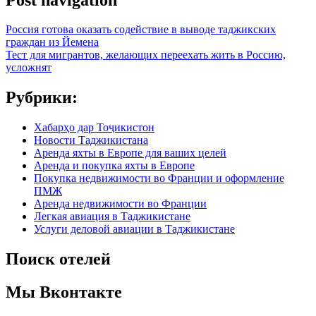
Россия готова оказать содействие в выводе таджикских
граждан из Йемена
Тест для мигрантов, желающих переехать жить в Россию,
усложнят
Рубрики:
Хабарҳо дар Тоҷикистон
Новости Таджикистана
Аренда яхты в Европе для ваших целей
Аренда и покупка яхты в Европе
Покупка недвижимости во Франции и оформление
ПМЖ
Аренда недвижимости во Франции
Легкая авиация в Таджикистане
Услуги деловой авиации в Таджикистане
Поиск отелей
Мы Вконтакте