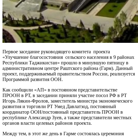
Первое заседание руководящего комитета проекта
«Улучшение благосостояния сельского населения в 9 районах
Республики Таджикистан» прошло в минувшую пятницу в
административном центре Раштского района (Гарм). Данный
проект, поддерживаемый правительством России, реализуется
Программой развития ООН.
Как сообщили «АП» в постоянном представительстве
ПРООН в РТ, в заседании приняли участие посол РФ в РТ
Игорь Лякин-Фролов, заместитель министра экономического
развития и торговли РТ Умед Давлатзод, постоянный
координатор ООН/постоянный представитель ПРООН в
республике Александр Зуев, а также представители местных
органов власти целевых районов проекта.
Между тем, в этот же день в Гарме состоялась церемония