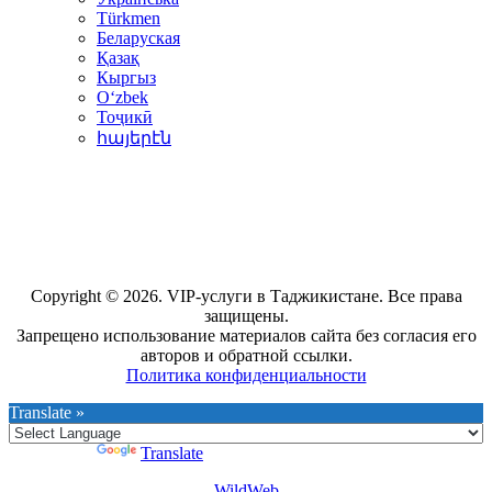
Türkmen
Беларуская
Қазақ
Кыргыз
Oʻzbek
Тоҷикӣ
հայերէն
Copyright © 2026. VIP-услуги в Таджикистане. Все права
защищены.
Запрещено использование материалов сайта без согласия его
авторов и обратной ссылки.
Политика конфиденциальности
Translate »
Powered by
Translate
WildWeb