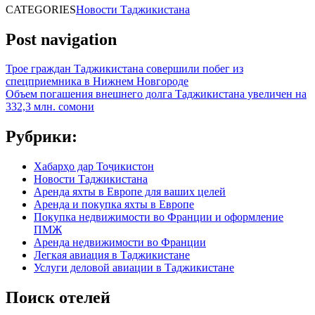
CATEGORIES
Новости Таджикистана
Post navigation
Трое граждан Таджикистана совершили побег из
спецприемника в Нижнем Новгороде
Объем погашения внешнего долга Таджикистана увеличен на
332,3 млн. сомони
Рубрики:
Хабарҳо дар Тоҷикистон
Новости Таджикистана
Аренда яхты в Европе для ваших целей
Аренда и покупка яхты в Европе
Покупка недвижимости во Франции и оформление
ПМЖ
Аренда недвижимости во Франции
Легкая авиация в Таджикистане
Услуги деловой авиации в Таджикистане
Поиск отелей