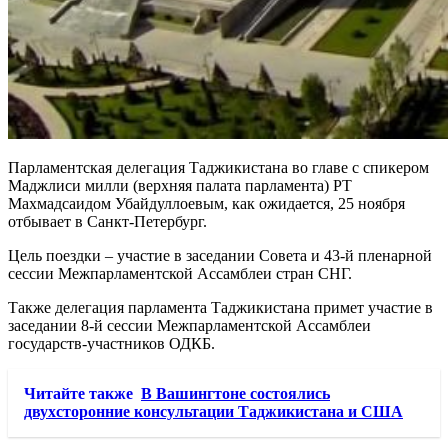
Парламентская делегация Таджикистана во главе с спикером
Маджлиси милли (верхняя палата парламента) РТ
Махмадсаидом Убайдуллоевым, как ожидается, 25 ноября
отбывает в Санкт-Петербург.
Цель поездки – участие в заседании Совета и 43-й пленарной
сессии Межпарламентской Ассамблеи стран СНГ.
Также делегация парламента Таджикистана примет участие в
заседании 8-й сессии Межпарламентской Ассамблеи
государств-участников ОДКБ.
Читайте также
В Вашингтоне состоялись
двухсторонние консультации Таджикистана и США