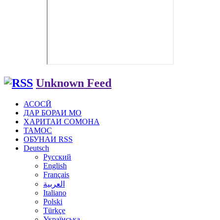
Unknown Feed
АСОСӢ
ДАР БОРАИ МО
ХАРИТАИ СОМОНА
ТАМОС
ОБУНАИ RSS
Deutsch
Русский
English
Français
العربية
Italiano
Polski
Türkçe
Українська