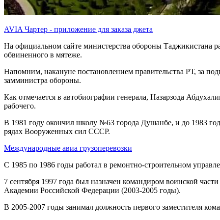
AVIA Чартер - приложение для заказа джета
На официальном сайте министерства обороны Таджикистана ра
обвиненного в мятеже.
Напомним, накануне постановлением правительства РТ, за по
замминистра обороны.
Как отмечается в автобиографии генерала, Назарзода Абдухалим
рабочего.
В 1981 году окончил школу №63 города Душанбе, и до 1983 год
рядах Вооруженных сил СССР.
Международные авиа грузоперевозки
С 1985 по 1986 годы работал в ремонтно-строительном управл
7 сентября 1997 года был назначен командиром воинской част
Академии Российской Федерации (2003-2005 годы).
В 2005-2007 годы занимал должность первого заместителя к