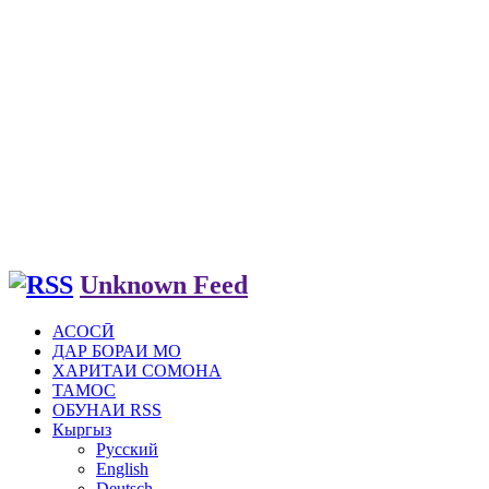
Unknown Feed
АСОСӢ
ДАР БОРАИ МО
ХАРИТАИ СОМОНА
ТАМОС
ОБУНАИ RSS
Кыргыз
Русский
English
Deutsch