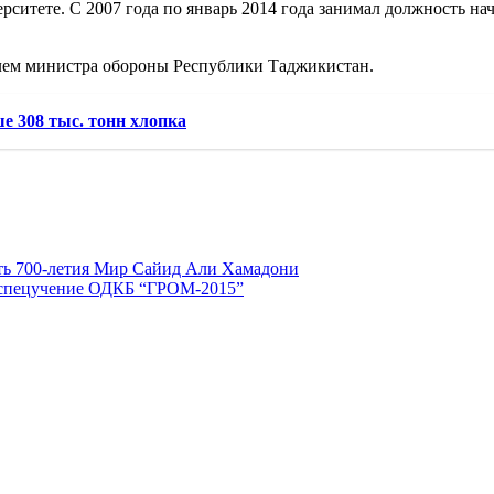
рситете. С 2007 года по январь 2014 года занимал должность н
телем министра обороны Республики Таджикистан.
 308 тыс. тонн хлопка
сть 700-летия Мир Сайид Али Хамадони
ь спецучение ОДКБ “ГРОМ-2015”