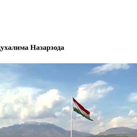
духалима Назарзода