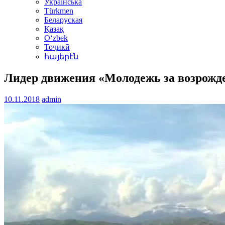
Українська
Türkmen
Беларуская
Қазақ
Oʻzbek
Тоҷикӣ
հայերէն
Лидер движения «Молодежь за возрожд
10.11.2018
admin