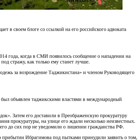
т в своем блоге со ссылкой на его российского адвоката
014 года, когда в СМИ появилось сообщение о нападении на
од стражу, как только ему станет лучше.
лодежь за возрождение Таджикистана» и членом Руководящего
да был объявлен таджикскими властями в международный
док». Затем его доставили в Преображенскую прокуратуру
ания прокуратуры, на улице его ждали несколько неизвестных.
 его до сих пор не уведомили о лишении гражданства РФ.
По прибытии Ибрагимова под пытками принудили заявить о том,