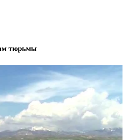
дам тюрьмы