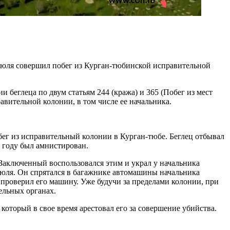
июля совершил побег из Курган-тюбинской исправительной
беглеца по двум статьям 244 (кража) и 365 (Побег из мест
вительной колонии, в том числе ее начальника.
ег из исправительный колонии в Курган-тюбе. Беглец отбывал
4 году был амнистирован.
Заключенный воспользовался этим и украл у начальника
июля. Он спрятался в багажнике автомашины начальника
 проверил его машину. Уже будучи за пределами колонии, при
ельных органах.
оторый в свое время арестовал его за совершение убийства.