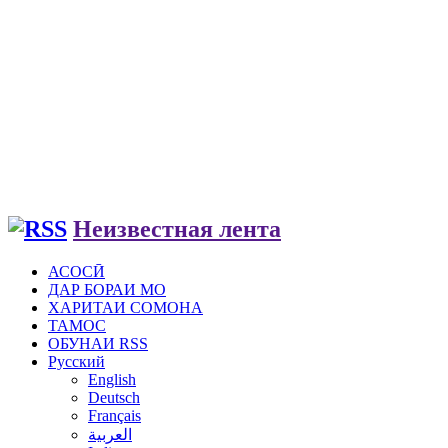
Неизвестная лента
АСОСӢ
ДАР БОРАИ МО
ХАРИТАИ СОМОНА
ТАМОС
ОБУНАИ RSS
Русский
English
Deutsch
Français
العربية