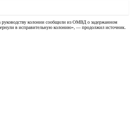
огда руководству колонии сообщили из ОМВД о задержанном
ца вернули в исправительную колонию», — продолжил источник.