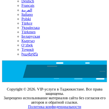
Deutsch
Français
العربية
Italiano
Polski
Türkçe
Українська
Türkmen
Беларуская
Кыргыз
Oʻzbek
Тоҷикӣ
հայերէն
Copyright © 2026. VIP-услуги в Таджикистане. Все права
защищены.
Запрещено использование материалов сайта без согласия его
авторов и обратной ссылки.
Политика конфиденциальности