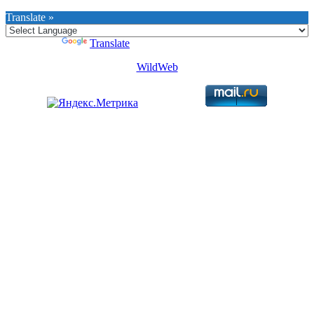
Translate »
Powered by
Translate
WildWeb