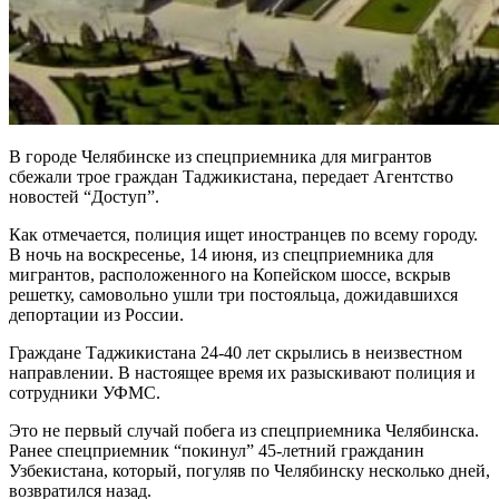
В городе Челябинске из спецприемника для мигрантов
сбежали трое граждан Таджикистана, передает Агентство
новостей “Доступ”.
Как отмечается, полиция ищет иностранцев по всему городу.
В ночь на воскресенье, 14 июня, из спецприемника для
мигрантов, расположенного на Копейском шоссе, вскрыв
решетку, самовольно ушли три постояльца, дожидавшихся
депортации из России.
Граждане Таджикистана 24-40 лет скрылись в неизвестном
направлении. В настоящее время их разыскивают полиция и
сотрудники УФМС.
Это не первый случай побега из спецприемника Челябинска.
Ранее спецприемник “покинул” 45-летний гражданин
Узбекистана, который, погуляв по Челябинску несколько дней,
возвратился назад.