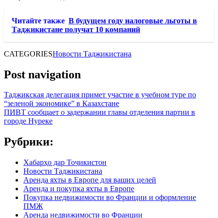
Читайте также
В будущем году налоговые льготы в
Таджикистане получат 10 компаний
CATEGORIES
Новости Таджикистана
Post navigation
Таджикская делегация примет участие в учебном туре по
“зеленой экономике” в Казахстане
ПИВТ сообщает о задержании главы отделения партии в
городе Нуреке
Рубрики:
Хабарҳо дар Тоҷикистон
Новости Таджикистана
Аренда яхты в Европе для ваших целей
Аренда и покупка яхты в Европе
Покупка недвижимости во Франции и оформление
ПМЖ
Аренда недвижимости во Франции