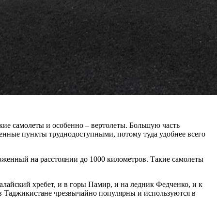
ие самолеты и особенно – вертолеты. Большую часть
ленные пункты труднодоступными, потому туда удобнее всего
ложенный на расстоянии до 1000 километров. Такие самолеты
лайский хребет, и в горы Памир, и на ледник Федченко, и к
 в Таджикистане чрезвычайно популярны и используются в