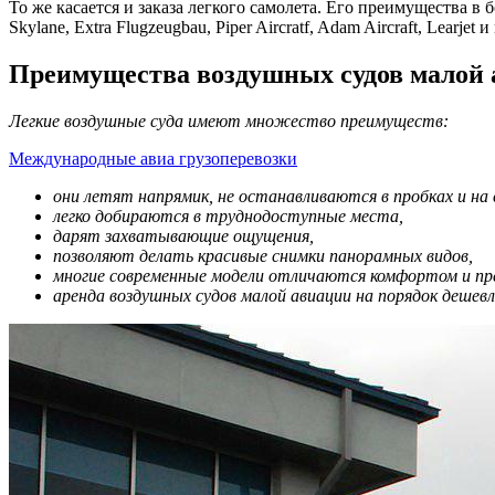
То же касается и заказа легкого самолета. Его преимущества 
Skylane, Extra Flugzeugbau, Piper Aircratf, Adam Aircraft, Learje
Преимущества воздушных судов малой
Легкие воздушные суда имеют множество преимуществ:
Международные авиа грузоперевозки
они летят напрямик, не останавливаются в пробках и на
легко добираются в труднодоступные места,
дарят захватывающие ощущения,
позволяют делать красивые снимки панорамных видов,
многие современные модели отличаются комфортом и пр
аренда воздушных судов малой авиации на порядок дешев