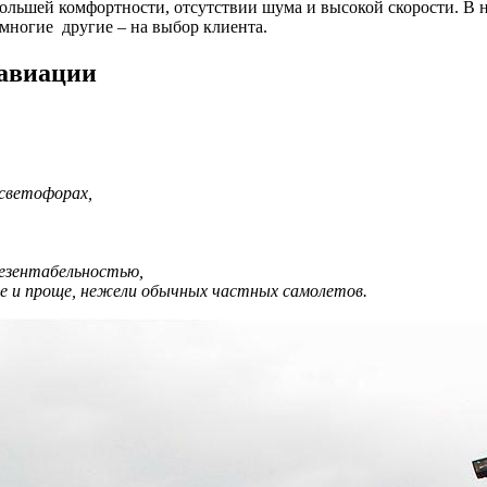
в большей комфортности, отсутствии шума и высокой скорости. 
t и многие другие – на выбор клиента.
 авиации
 светофорах,
езентабельностью,
ле и проще, нежели обычных частных самолетов.