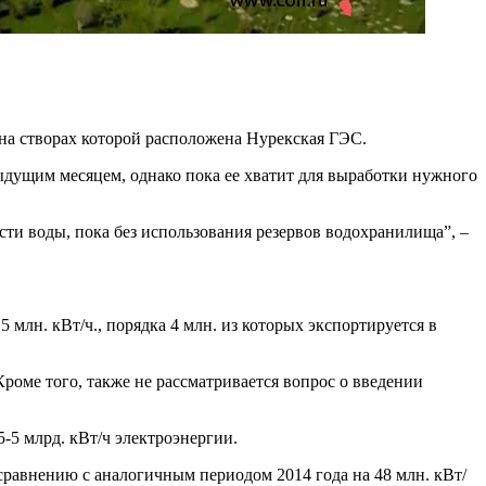
 на створах которой расположена Нурекская ГЭС.
дущим месяцем, однако пока ее хватит для выработки нужного
ти воды, пока без использования резервов водохранилища”, –
 млн. кВт/ч., порядка 4 млн. из которых экспортируется в
Кроме того, также не рассматривается вопрос о введении
-5 млрд. кВт/ч электроэнергии.
сравнению с аналогичным периодом 2014 года на 48 млн. кВт/