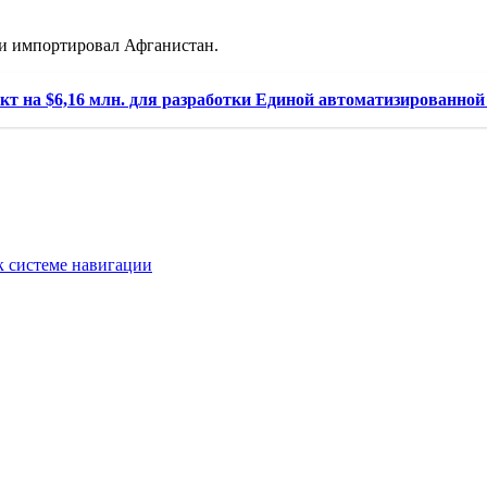
ии импортировал Афганистан.
кт на $6,16 млн. для разработки Единой автоматизированно
 системе навигации