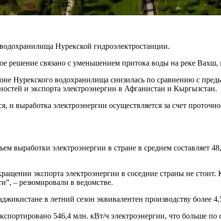
 водохранилища Нурекской гидроэлектростанции.
ное решение связано с уменьшением притока воды на реке Вахш,
йоне Нурекского водохранилища снизилась по сравнению с преды
ностей и экспорта электроэнергии в Афганистан и Кыргызстан.
 и выработка электроэнергии осуществляется за счет проточнос
ем выработки электроэнергии в стране в среднем составляет 48,5
кращении экспорта электроэнергии в соседние страны не стоит. 
и”, – резюмировали в ведомстве.
жикистане в летний сезон эквивалентен производству более 4,5
спортировано 546,4 млн. кВт/ч электроэнергии, что больше по 