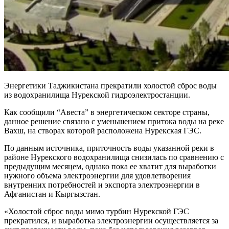
Энергетики Таджикистана прекратили холостой сброс воды
из водохранилища Нурекской гидроэлектростанции.
Как сообщили “Авеста” в энергетическом секторе страны,
данное решение связано с уменьшением притока воды на реке
Вахш, на створах которой расположена Нурекская ГЭС.
По данным источника, приточность воды указанной реки в
районе Нурекского водохранилища снизилась по сравнению с
предыдущим месяцем, однако пока ее хватит для выработки
нужного объема электроэнергии для удовлетворения
внутренних потребностей и экспорта электроэнергии в
Афганистан и Кыргызстан.
«Холостой сброс воды мимо турбин Нурекской ГЭС
прекратился, и выработка электроэнергии осуществляется за