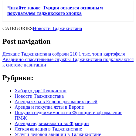
Читайте также
Турция остается основным
покупателем таджикского хлопка
CATEGORIES
Новости Таджикистана
Post navigation
Дехкане Таджикистана собрали 210,1 тыс. тонн картофеля
Аварийно-спасательные службы Таджикистана подключаются
к системе навигации
Рубрики:
Хабарҳо дар Тоҷикистон
Новости Таджикистана
Аренда яхты в Европе для ваших целей
Аренда и покупка яхты в Европе
Покупка недвижимости во Франции и оформление
ПМЖ
Аренда недвижимости во Франции
Легкая авиация в Таджикистане
Услуги деловой авиации в Таджикистане