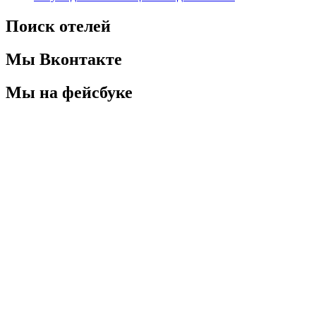
Поиск отелей
Мы Вконтакте
Мы на фейсбуке