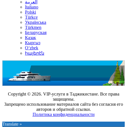
العربية
Italiano
Polski
Türkçe
Українська
Türkmen
Беларуская
Қазақ
Кыргыз
Oʻzbek
հայերէն
Copyright © 2026. VIP-услуги в Таджикистане. Все права
защищены.
Запрещено использование материалов сайта без согласия его
авторов и обратной ссылки.
Политика конфиденциальности
Translate »