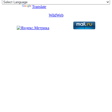
Powered by
Translate
WildWeb