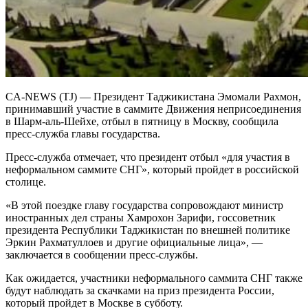
CA-NEWS (TJ) — Президент Таджикистана Эмомали Рахмон,
принимавший участие в саммите Движения неприсоединения
в Шарм-аль-Шейхе, отбыл в пятницу в Москву, сообщила
пресс-служба главы государства.
Пресс-служба отмечает, что президент отбыл «для участия в
неформальном саммите СНГ», который пройдет в российской
столице.
«В этой поездке главу государства сопровождают министр
иностранных дел страны Хамрохон Зарифи, госсоветник
президента Республики Таджикистан по внешней политике
Эркин Рахматуллоев и другие официальные лица», —
заключается в сообщении пресс-службы.
Как ожидается, участники неформального саммита СНГ также
будут наблюдать за скачками на приз президента России,
который пройдет в Москве в субботу.