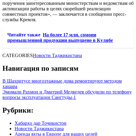
поручения заинтересованным министерствам и ведомствам об
активизации работы в целях скорейшей реализации
совместных проектов», — заключается в сообщении пресс-
службы Кремля.
Читайте также
На более 17 млн. сомони
промышленной продукции выпущено в Кулябе
CATEGORIES
Новости Таджикистана
Навигация по записям
В Шахритусе многоэтажные дома ремонтируют методом
хашара
Эмомали Рахмон и Дмитрий Медведев обсудили по телефону
вопросы эксплуатации Сангтуды-1
Рубрики:
Хабарҳо дар Тоҷикистон
Новости Таджикистана
Аренда яхты в Европе для ваших целей