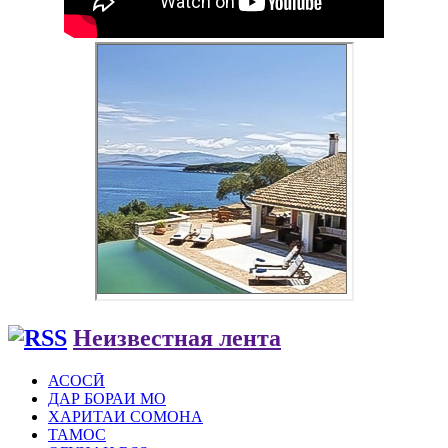
Неизвестная лента
АСОСӢ
ДАР БОРАИ МО
ХАРИТАИ СОМОНА
ТАМОС