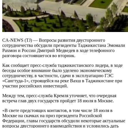
CA-NEWS (TJ) — Вопросы развития двустороннего
сотрудничества обсудили президенты Таджикистана Эмомали
Рахмон и России Дмитрий Медведев в ходе телефонного
разговора состоявшегося во вторник.
Как сообщает пресс-служба таджикистанского лидера, в ходе
беседы особое внимание было уделено экономическому
сотрудничеству, в частности, сдачи в эксплуатацию ГЭС
«Сангтуда-1», строящейся на реке Вахш в Таджикистане при
участии российских инвестиций.
Между тем, пресс-служба Кремля уточняет, что очередная
встреча глав двух государств пройдет 18 июля в Москве.
«В свете предстоящих контактов, в том числе 18 июля в
Москве на скачках на приз президента Российской
Федерации, главы государств обсудили некоторые актуальные
вопросы двустороннего взаимодействия и условились дать