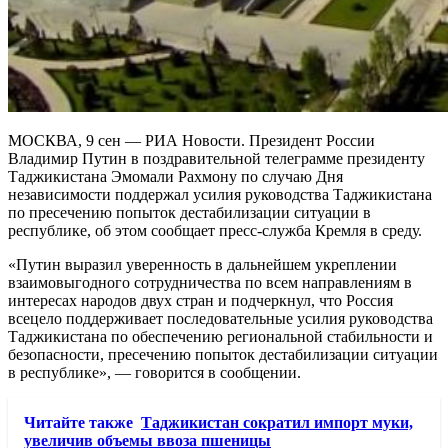
МОСКВА, 9 сен — РИА Новости. Президент России
Владимир Путин в поздравительной телеграмме президенту
Таджикистана Эмомали Рахмону по случаю Дня
независимости поддержал усилия руководства Таджикистана
по пресечению попыток дестабилизации ситуации в
республике, об этом сообщает пресс-служба Кремля в среду.
«Путин выразил уверенность в дальнейшем укреплении
взаимовыгодного сотрудничества по всем направлениям в
интересах народов двух стран и подчеркнул, что Россия
всецело поддерживает последовательные усилия руководства
Таджикистана по обеспечению региональной стабильности и
безопасности, пресечению попыток дестабилизации ситуации
в республике», — говорится в сообщении.
Читайте также
Таджикистан сократил импорт муки,
увеличив объемы ввоза пшеницы