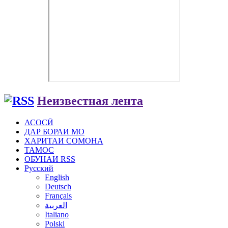
Неизвестная лента
АСОСӢ
ДАР БОРАИ МО
ХАРИТАИ СОМОНА
ТАМОС
ОБУНАИ RSS
Русский
English
Deutsch
Français
العربية
Italiano
Polski