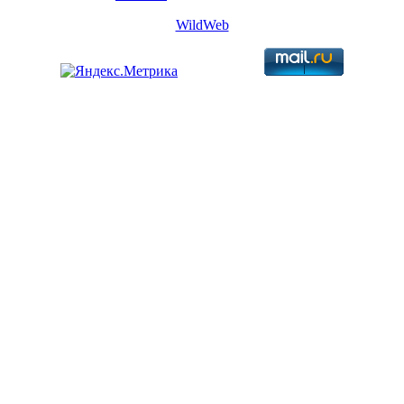
WildWeb