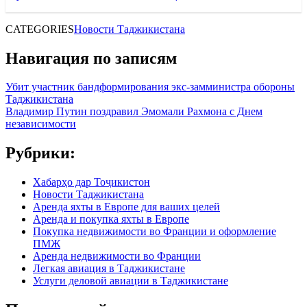
CATEGORIES
Новости Таджикистана
Навигация по записям
Убит участник бандформирования экс-замминистра обороны
Таджикистана
Владимир Путин поздравил Эмомали Рахмона с Днем
независимости
Рубрики:
Хабарҳо дар Тоҷикистон
Новости Таджикистана
Аренда яхты в Европе для ваших целей
Аренда и покупка яхты в Европе
Покупка недвижимости во Франции и оформление
ПМЖ
Аренда недвижимости во Франции
Легкая авиация в Таджикистане
Услуги деловой авиации в Таджикистане