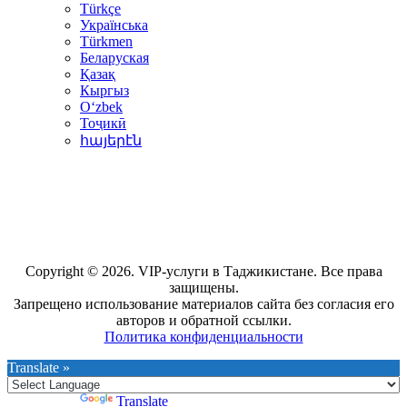
Türkçe
Українська
Türkmen
Беларуская
Қазақ
Кыргыз
Oʻzbek
Тоҷикӣ
հայերէն
Copyright © 2026. VIP-услуги в Таджикистане. Все права
защищены.
Запрещено использование материалов сайта без согласия его
авторов и обратной ссылки.
Политика конфиденциальности
Translate »
Powered by
Translate