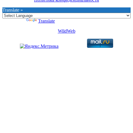
Translate »
Powered by
Translate
WildWeb