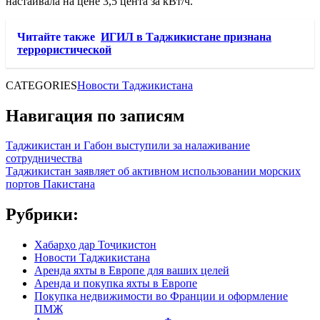
настаивала на цене 3,5 цента за кВт/ч.
Читайте также
ИГИЛ в Таджикистане признана
террористической
CATEGORIES
Новости Таджикистана
Навигация по записям
Таджикистан и Габон выступили за налаживание
сотрудничества
Таджикистан заявляет об активном использовании морских
портов Пакистана
Рубрики:
Хабарҳо дар Тоҷикистон
Новости Таджикистана
Аренда яхты в Европе для ваших целей
Аренда и покупка яхты в Европе
Покупка недвижимости во Франции и оформление
ПМЖ