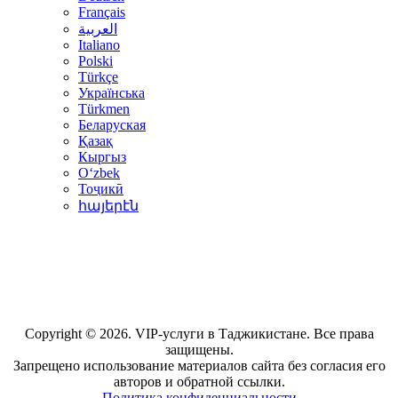
Français
العربية
Italiano
Polski
Türkçe
Українська
Türkmen
Беларуская
Қазақ
Кыргыз
Oʻzbek
Тоҷикӣ
հայերէն
Copyright © 2026. VIP-услуги в Таджикистане. Все права
защищены.
Запрещено использование материалов сайта без согласия его
авторов и обратной ссылки.
Политика конфиденциальности