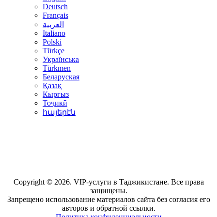
Deutsch
Français
العربية
Italiano
Polski
Türkçe
Українська
Türkmen
Беларуская
Қазақ
Кыргыз
Тоҷикӣ
հայերէն
Copyright © 2026. VIP-услуги в Таджикистане. Все права
защищены.
Запрещено использование материалов сайта без согласия его
авторов и обратной ссылки.
Политика конфиденциальности