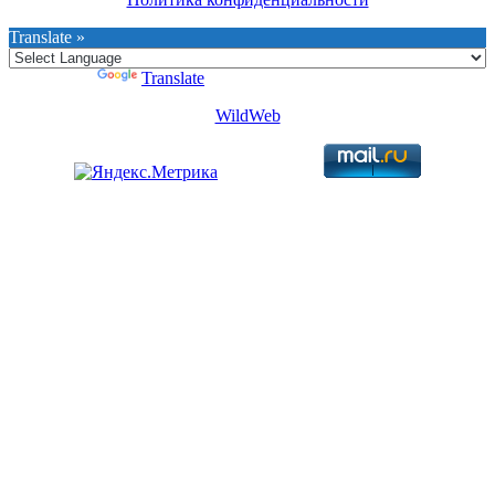
Translate »
Powered by
Translate
WildWeb