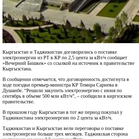
Кыргызстан и Таджикистан договорились о поставке
электроэнергии из РТ в КР по 2,5 цента за кВт/ч сообщает
«Вечерний Бишкек» со ссылкой на источник в правительстве
Кыргызстана.
В сообщении отмечается, что договоренность достигнута в
ходе поездки премьер-министра КР Темира Сариева в
Душанбе. “Решили закупить электроэнергию с июня по
сентябрь в объеме 500 млн кВт/ч”, – сообщили в киргизском
правительстве.
В прошлом году Кыргызстан в тот же период покупал у
Таджикистана электроэнергию по 2 цента за кВт/ч.
Таджикистан и Кыргызстан вели переговоры о поставке
электроэнергии больше трех месяцев. Таджикская сторона