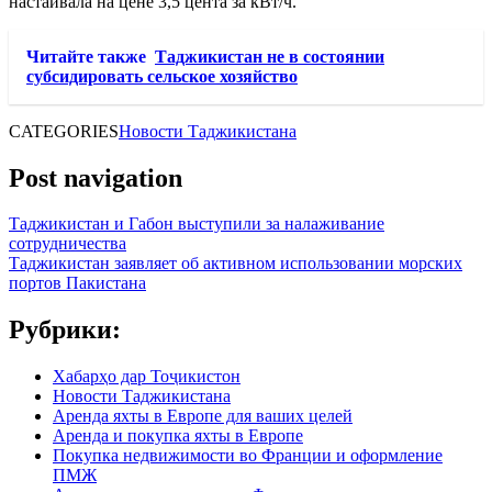
настаивала на цене 3,5 цента за кВт/ч.
Читайте также
Таджикистан не в состоянии
субсидировать сельское хозяйство
CATEGORIES
Новости Таджикистана
Post navigation
Таджикистан и Габон выступили за налаживание
сотрудничества
Таджикистан заявляет об активном использовании морских
портов Пакистана
Рубрики:
Хабарҳо дар Тоҷикистон
Новости Таджикистана
Аренда яхты в Европе для ваших целей
Аренда и покупка яхты в Европе
Покупка недвижимости во Франции и оформление
ПМЖ