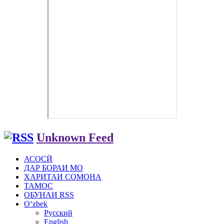
Unknown Feed
АСОСӢ
ДАР БОРАИ МО
ХАРИТАИ СОМОНА
ТАМОС
ОБУНАИ RSS
Oʻzbek
Русский
English