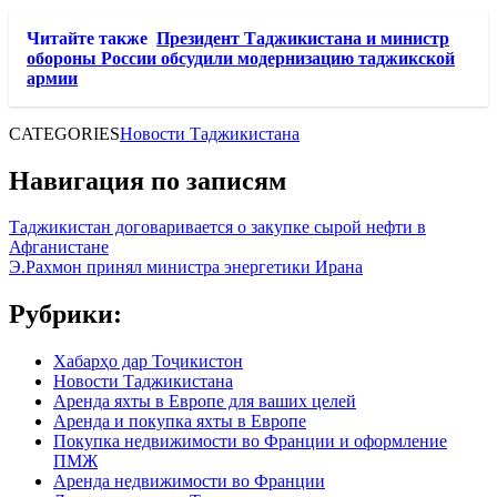
Читайте также
Президент Таджикистана и министр
обороны России обсудили модернизацию таджикской
армии
CATEGORIES
Новости Таджикистана
Навигация по записям
Таджикистан договаривается о закупке сырой нефти в
Афганистане
Э.Рахмон принял министра энергетики Ирана
Рубрики:
Хабарҳо дар Тоҷикистон
Новости Таджикистана
Аренда яхты в Европе для ваших целей
Аренда и покупка яхты в Европе
Покупка недвижимости во Франции и оформление
ПМЖ
Аренда недвижимости во Франции