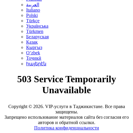
العربية
Italiano
Polski
Türkçe
Українська
Türkmen
Беларуская
Қазақ
Кыргыз
Oʻzbek
Тоҷикӣ
հայերէն
Copyright © 2026. VIP-услуги в Таджикистане. Все права
защищены.
Запрещено использование материалов сайта без согласия его
авторов и обратной ссылки.
Политика конфиденциальности