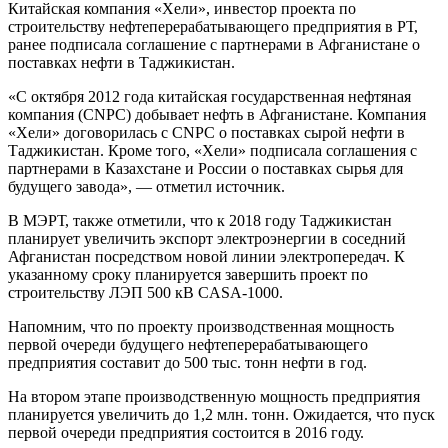
Китайская компания «Хели», инвестор проекта по
строительству нефтеперерабатывающего предприятия в РТ,
ранее подписала соглашение с партнерами в Афганистане о
поставках нефти в Таджикистан.
«С октября 2012 года китайская государственная нефтяная
компания (CNPC) добывает нефть в Афганистане. Компания
«Хели» договорилась с CNPC о поставках сырой нефти в
Таджикистан. Кроме того, «Хели» подписала соглашения с
партнерами в Казахстане и России о поставках сырья для
будущего завода», — отметил источник.
В МЭРТ, также отметили, что к 2018 году Таджикистан
планирует увеличить экспорт электроэнергии в соседний
Афганистан посредством новой линии электропередач. К
указанному сроку планируется завершить проект по
строительству ЛЭП 500 кВ CASA-1000.
Напомним, что по проекту производственная мощность
первой очереди будущего нефтеперерабатывающего
предприятия составит до 500 тыс. тонн нефти в год.
На втором этапе производственную мощность предприятия
планируется увеличить до 1,2 млн. тонн. Ожидается, что пуск
первой очереди предприятия состоится в 2016 году.