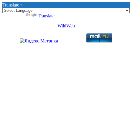
Translate »
Powered by
Translate
WildWeb