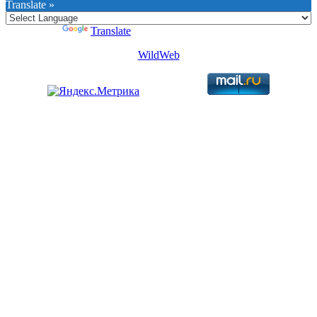
Translate »
Powered by
Translate
WildWeb