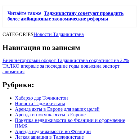
Читайте также
Таджикистану советуют проводить
более амбициозные экономические реформы
CATEGORIES
Новости Таджикистана
Навигация по записям
Внешнеторговый оборот Таджикистана сократился на 22%
ТАЛКО впервые за последние годы повысила экспорт
алюминия
Рубрики:
Хабарҳо дар Тоҷикистон
Новости Таджикистана
Аренда яхты в Европе для ваших целей
Аренда и покупка яхты в Европе
Покупка недвижимости во Франции и оформление
ПМЖ
Аренда недвижимости во Франции
Легкая авиация в Таджикистане