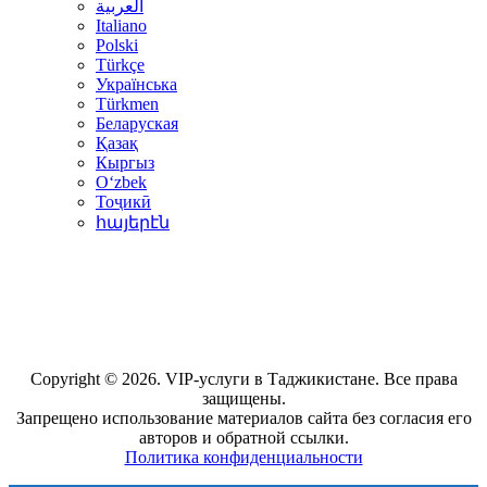
العربية
Italiano
Polski
Türkçe
Українська
Türkmen
Беларуская
Қазақ
Кыргыз
Oʻzbek
Тоҷикӣ
հայերէն
Copyright © 2026. VIP-услуги в Таджикистане. Все права
защищены.
Запрещено использование материалов сайта без согласия его
авторов и обратной ссылки.
Политика конфиденциальности