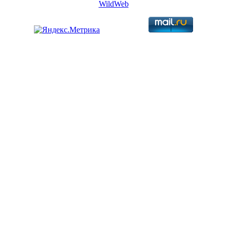
WildWeb