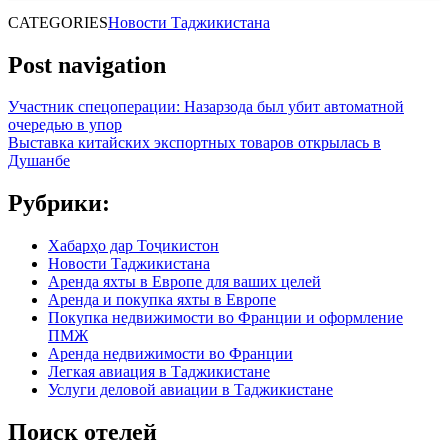
CATEGORIES
Новости Таджикистана
Post navigation
Участник спецоперации: Назарзода был убит автоматной
очередью в упор
Выставка китайских экспортных товаров открылась в
Душанбе
Рубрики:
Хабарҳо дар Тоҷикистон
Новости Таджикистана
Аренда яхты в Европе для ваших целей
Аренда и покупка яхты в Европе
Покупка недвижимости во Франции и оформление
ПМЖ
Аренда недвижимости во Франции
Легкая авиация в Таджикистане
Услуги деловой авиации в Таджикистане
Поиск отелей