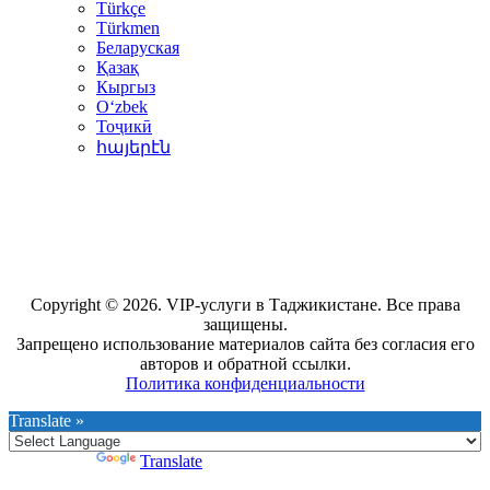
Türkçe
Türkmen
Беларуская
Қазақ
Кыргыз
Oʻzbek
Тоҷикӣ
հայերէն
Copyright © 2026. VIP-услуги в Таджикистане. Все права
защищены.
Запрещено использование материалов сайта без согласия его
авторов и обратной ссылки.
Политика конфиденциальности
Translate »
Powered by
Translate