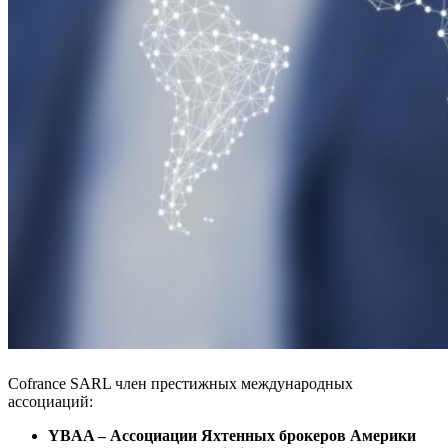
Cofrance SARL член престижных международных
ассоциаций:
YBAA – Ассоциации Яхтенных брокеров Америки