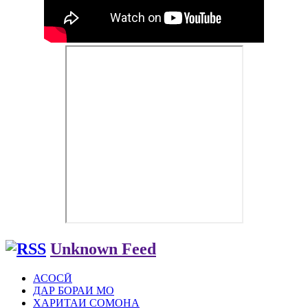
Unknown Feed
АСОСӢ
ДАР БОРАИ МО
ХАРИТАИ СОМОНА