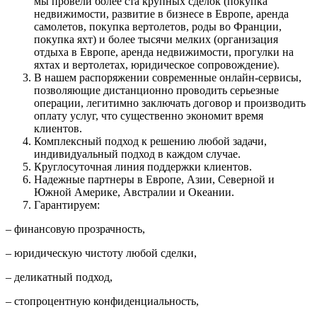
мы провели более ста крупных сделок (покупка
недвижимости, развитие в бизнесе в Европе, аренда
самолетов, покупка вертолетов, роды во Франции,
покупка яхт) и более тысячи мелких (организация
отдыха в Европе, аренда недвижимости, прогулки на
яхтах и вертолетах, юридическое сопровождение).
В нашем распоряжении современные онлайн-сервисы,
позволяющие дистанционно проводить серьезные
операции, легитимно заключать договор и производить
оплату услуг, что существенно экономит время
клиентов.
Комплексный подход к решению любой задачи,
индивидуальный подход в каждом случае.
Круглосуточная линия поддержки клиентов.
Надежные партнеры в Европе, Азии, Северной и
Южной Америке, Австралии и Океании.
Гарантируем:
– финансовую прозрачность,
– юридическую чистоту любой сделки,
– деликатный подход,
– стопроцентную конфиденциальность,