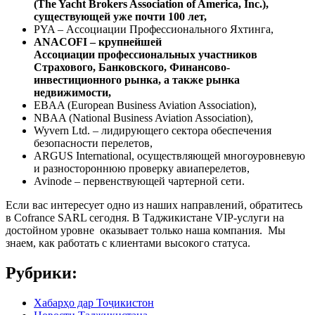
(The Yacht Brokers Association of America, Inc.),
существующей уже почти 100 лет
,
PYA – Ассоциации Профессионального Яхтинга,
ANACOFI – крупнейшей
Ассоциации профессиональных участников
Страхового, Банковского, Финансово-
инвестиционного рынка, а также рынка
недвижимости
,
EBAA (European Business Aviation Association),
NBAA (National Business Aviation Association),
Wyvern Ltd. – лидирующего сектора обеспечения
безопасности перелетов,
ARGUS International, осуществляющей многоуровневую
и разностороннюю проверку авиаперелетов,
Avinode – первенствующей чартерной сети.
Если вас интересует одно из наших направлений, обратитесь
в Cofrance SARL сегодня. В Таджикистане VIP-услуги на
достойном уровне оказывает только наша компания. Мы
знаем, как работать с клиентами высокого статуса.
Рубрики:
Хабарҳо дар Тоҷикистон