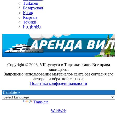
Türkmen
Беларуская
Қазақ
Кыргыз
Тоҷикӣ
հայերէն
Copyright © 2026. VIP-услуги в Таджикистане. Все права
защищены.
Запрещено использование материалов сайта без согласия его
авторов и обратной ссылки.
Политика конфиденциальности
Translate »
Powered by
Translate
WildWeb