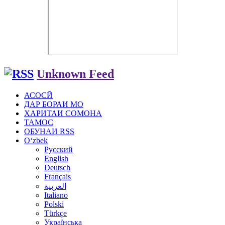
Unknown Feed
АСОСӢ
ДАР БОРАИ МО
ХАРИТАИ СОМОНА
ТАМОС
ОБУНАИ RSS
Oʻzbek
Русский
English
Deutsch
Français
العربية
Italiano
Polski
Türkçe
Українська