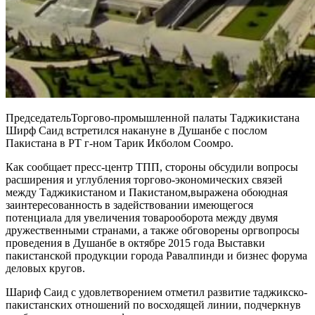
ПредседательТоргово-промышленной палаты Таджикистана
Ширф Саид встретился накануне в Душанбе с послом
Пакистана в РТ г-ном Тарик Икболом Соомро.
Как сообщает пресс-центр ТПП, стороны обсудили вопросы
расширения и углубления торгово-экономических связей
между Таджикистаном и Пакистаном,выражена обоюдная
заинтересованность в задействовании имеющегося
потенциала для увеличения товарооборота между двумя
дружественными странами, а также обговорены оргвопросы
проведения в Душанбе в октябре 2015 года Выставки
пакистанской продукции города Равалпинди и бизнес форума
деловых кругов.
Шариф Саид с удовлетворением отметил развитие таджикско-
пакистанских отношений по восходящей линии, подчеркнув