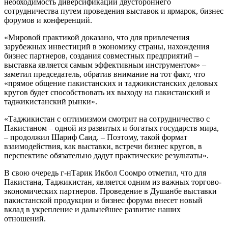
необходимость диверсификации двустороннего
сотрудничества путем проведения выставок и ярмарок, бизнес
форумов и конференций.
«Мировой практикой доказано, что для привлечения
зарубежных инвестиций в экономику страны, нахождения
бизнес партнеров, создания совместных предприятий –
выставка является самым эффективным инструментом» –
заметил председатель, обратив внимание на тот факт, что
«прямое общение пакистанских и таджикистанских деловых
кругов будет способствовать их выходу на пакистанский и
таджикистанский рынки».
«Таджикистан с оптимизмом смотрит на сотрудничество с
Пакистаном – одной из развитых и богатых государств мира,
– продолжил Шариф Саид. – Поэтому, такой формат
взаимодействия, как выставки, встречи бизнес кругов, в
перспективе обязательно дадут практические результаты».
В свою очередь г-нТарик Икбол Соомро отметил, что для
Пакистана, Таджикистан, является одним из важных торгово-
экономических партнеров. Проведение в Душанбе выставки
пакистанской продукции и бизнес форума внесет новый
вклад в укрепление и дальнейшее развитие наших
отношений.