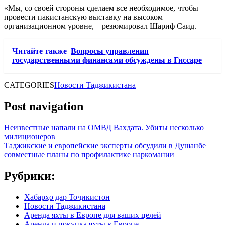
«Мы, со своей стороны сделаем все необходимое, чтобы
провести пакистанскую выставку на высоком
организационном уровне, – резюмировал Шариф Саид.
Читайте также
Вопросы управления
государственными финансами обсуждены в Гиссаре
CATEGORIES
Новости Таджикистана
Post navigation
Неизвестные напали на ОМВД Вахдата. Убиты несколько
милиционеров
Таджикские и европейские эксперты обсудили в Душанбе
совместные планы по профилактике наркомании
Рубрики:
Хабарҳо дар Тоҷикистон
Новости Таджикистана
Аренда яхты в Европе для ваших целей
Аренда и покупка яхты в Европе