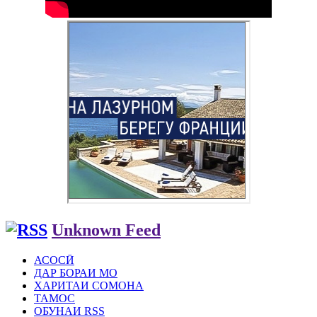
Unknown Feed
АСОСӢ
ДАР БОРАИ МО
ХАРИТАИ СОМОНА
ТАМОС
ОБУНАИ RSS