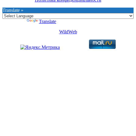
Translate »
Powered by
Translate
WildWeb