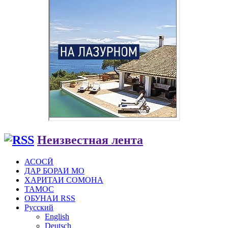
Неизвестная лента
АСОСӢ
ДАР БОРАИ МО
ХАРИТАИ СОМОНА
ТАМОС
ОБУНАИ RSS
Русский
English
Deutsch