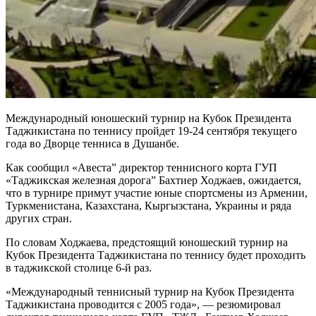
Международный юношеский турнир на Кубок Президента
Таджикистана по теннису пройдет 19-24 сентября текущего
года во Дворце тенниса в Душанбе.
Как сообщил «Авеста” директор теннисного корта ГУП
«Таджикская железная дорога” Бахтиер Ходжаев, ожидается,
что в турнире примут участие юные спортсмены из Армении,
Туркменистана, Казахстана, Кыргызстана, Украины и ряда
других стран.
По словам Ходжаева, предстоящий юношеский турнир на
Кубок Президента Таджикистана по теннису будет проходить
в таджикской столице 6-й раз.
«Международный теннисный турнир на Кубок Президента
Таджикистана проводится с 2005 года», — резюмировал