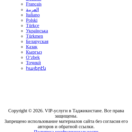
Français
العربية
Italiano
Polski
Türkçe
Українська
Türkmen
Беларуская
Қазақ
Кыргыз
Oʻzbek
Тоҷикӣ
հայերէն
Copyright © 2026. VIP-услуги в Таджикистане. Все права
защищены.
Запрещено использование материалов сайта без согласия его
авторов и обратной ссылки.
Политика конфиденциальности