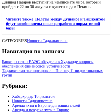
Дилшод Назаров выступит на чемпионате мира, который
пройдет с 22 по 30 августа текущего года в Пекине.
Читайте также
Полеты между Душанбе и Ташкентом
будут возобновлены после разработки нормативной
базы
CATEGORIES
Новости Таджикистана
Навигация по записям
Банкиры стран ЕАЭС обсудили в Худжанде вопросы
обеспечения финансовой устойчивости
Таджикистан экспортировал в Польшу 11 видов товарных
групп
Рубрики:
Хабарҳо дар Тоҷикистон
Новости Таджикистана
Аренда яхты в Европе для ваших целей
Аренда и покупка яхты в Европе