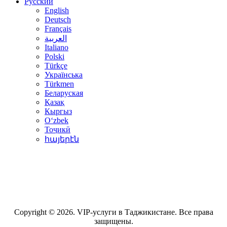
Русский
English
Deutsch
Français
العربية
Italiano
Polski
Türkçe
Українська
Türkmen
Беларуская
Қазақ
Кыргыз
Oʻzbek
Тоҷикӣ
հայերէն
Copyright © 2026. VIP-услуги в Таджикистане. Все права
защищены.