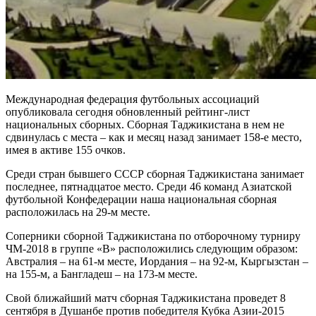
Международная федерация футбольных ассоциаций
опубликовала сегодня обновленный рейтинг-лист
национальных сборных. Сборная Таджикистана в нем не
сдвинулась с места – как и месяц назад занимает 158-е место,
имея в активе 155 очков.
Среди стран бывшего СССР сборная Таджикистана занимает
последнее, пятнадцатое место. Среди 46 команд Азиатской
футбольной Конфедерации наша национальная сборная
расположилась на 29-м месте.
Соперники сборной Таджикистана по отборочному турниру
ЧМ-2018 в группе «В» расположились следующим образом:
Австралия – на 61-м месте, Иордания – на 92-м, Кыргызстан –
на 155-м, а Бангладеш – на 173-м месте.
Свой ближайший матч сборная Таджикистана проведет 8
сентября в Душанбе против победителя Кубка Азии-2015