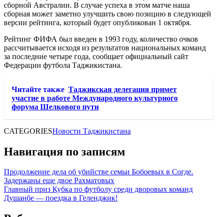
сборной Австралии. В случае успеха в этом матче наша
сборная может заметно улучшить свою позицию в следующей
версии рейтинга, который будет опубликован 1 октября.
Рейтинг ФИФА был введен в 1993 году, количество очков
рассчитывается исходя из результатов национальных команд
за последние четыре года, сообщает официальный сайт
Федерации футбола Таджикистана.
Читайте также
Таджикская делегация примет
участие в работе Международного культурного
форума Шелкового пути
CATEGORIES
Новости Таджикистана
Навигация по записям
Продолжение дела об убийстве семьи Бобоевых в Согде.
Задержаны еще двое Рахматовых
Главный приз Кубка по футболу среди дворовых команд
Душанбе — поездка в Геленджик!