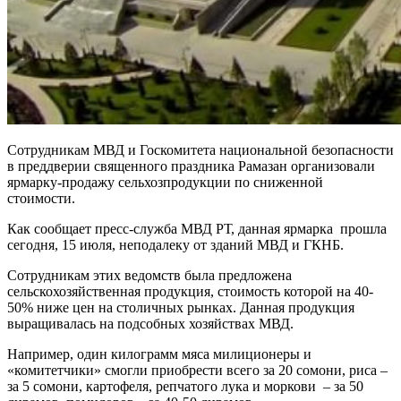
Сотрудникам МВД и Госкомитета национальной безопасности
в преддверии священного праздника Рамазан организовали
ярмарку-продажу сельхозпродукции по сниженной
стоимости.
Как сообщает пресс-служба МВД РТ, данная ярмарка прошла
сегодня, 15 июля, неподалеку от зданий МВД и ГКНБ.
Сотрудникам этих ведомств была предложена
сельскохозяйственная продукция, стоимость которой на 40-
50% ниже цен на столичных рынках. Данная продукция
выращивалась на подсобных хозяйствах МВД.
Например, один килограмм мяса милиционеры и
«комитетчики» смогли приобрести всего за 20 сомони, риса –
за 5 сомони, картофеля, репчатого лука и моркови – за 50