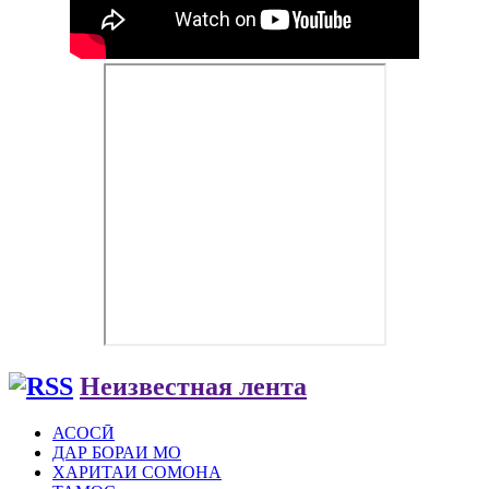
Неизвестная лента
АСОСӢ
ДАР БОРАИ МО
ХАРИТАИ СОМОНА