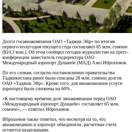
Долги госавиакомпания ОАО «Таджик Эйр» по итогам
первого полугодия текущего года составляют 65 млн. сомони
($10,3 млн.). Об этом сообщил сегодня журналистам на пресс-
конференции заместитель гендиректора ОАО
Международный аэропорт Душанбе (МАД) Азиз Иброхимов.
По его словам, согласно постановлению правительства
Таджикистана ранее были списаны 28 млн. сомони долгов
ОАО «Таджик Эйр». Кроме того, для авиакомпания услуги
аэропорта были снижены на 60% .
«К настоящему времени долг авиакомпании перед ОАО
«Международный аэропорт Душанбе» составляет 65 млн.
сомони», — отметил Иброхимов.
Иброхимов также отметил, что несмотря на то, что
авиакомпанию и аэропорт объединили, расчетные счета
остаются раздельными.