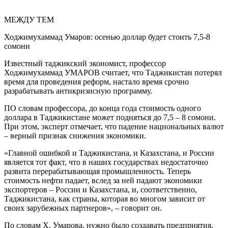
МЕЖДУ ТЕМ
Ходжимухаммад Умаров: осенью доллар будет стоить 7,5-8
сомони
Известный таджикский экономист, профессор
Ходжимухаммад УМАРОВ считает, что Таджикистан потерял
время для проведения реформ, настало время срочно
разрабатывать антикризисную программу.
ПО словам профессора, до конца года стоимость одного
доллара в Таджикистане может подняться до 7,5 – 8 сомони.
При этом, эксперт отмечает, что падение национальных валют
– верный признак снижения экономики.
«Главной ошибкой и Таджикистана, и Казахстана, и России
является тот факт, что в наших государствах недостаточно
развита перерабатывающая промышленность. Теперь
стоимость нефти падает, вслед за ней падают экономики
экспортеров – России и Казахстана, и, соответственно,
Таджикистана, как страны, которая во многом зависит от
своих зарубежных партнеров», – говорит он.
По словам Х. Умарова, нужно было создавать предприятия,