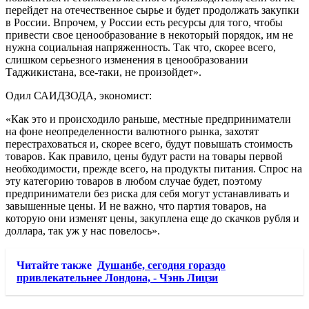
перейдет на отечественное сырье и будет продолжать закупки
в России. Впрочем, у России есть ресурсы для того, чтобы
привести свое ценообразование в некоторый порядок, им не
нужна социальная напряженность. Так что, скорее всего,
слишком серьезного изменения в ценообразовании
Таджикистана, все-таки, не произойдет».
Одил САИДЗОДА, экономист:
«Как это и происходило раньше, местные предприниматели
на фоне неопределенности валютного рынка, захотят
перестраховаться и, скорее всего, будут повышать стоимость
товаров. Как правило, цены будут расти на товары первой
необходимости, прежде всего, на продукты питания. Спрос на
эту категорию товаров в любом случае будет, поэтому
предприниматели без риска для себя могут устанавливать и
завышенные цены. И не важно, что партия товаров, на
которую они изменят цены, закуплена еще до скачков рубля и
доллара, так уж у нас повелось».
Читайте также
Душанбе, сегодня гораздо
привлекательнее Лондона, - Чэнь Лицзи