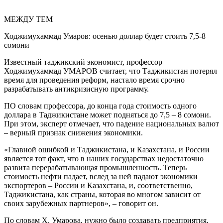
МЕЖДУ ТЕМ
Ходжимухаммад Умаров: осенью доллар будет стоить 7,5-8
сомони
Известный таджикский экономист, профессор
Ходжимухаммад УМАРОВ считает, что Таджикистан потерял
время для проведения реформ, настало время срочно
разрабатывать антикризисную программу.
ПО словам профессора, до конца года стоимость одного
доллара в Таджикистане может подняться до 7,5 – 8 сомони.
При этом, эксперт отмечает, что падение национальных валют
– верный признак снижения экономики.
«Главной ошибкой и Таджикистана, и Казахстана, и России
является тот факт, что в наших государствах недостаточно
развита перерабатывающая промышленность. Теперь
стоимость нефти падает, вслед за ней падают экономики
экспортеров – России и Казахстана, и, соответственно,
Таджикистана, как страны, которая во многом зависит от
своих зарубежных партнеров», – говорит он.
По словам Х. Умарова, нужно было создавать предприятия,