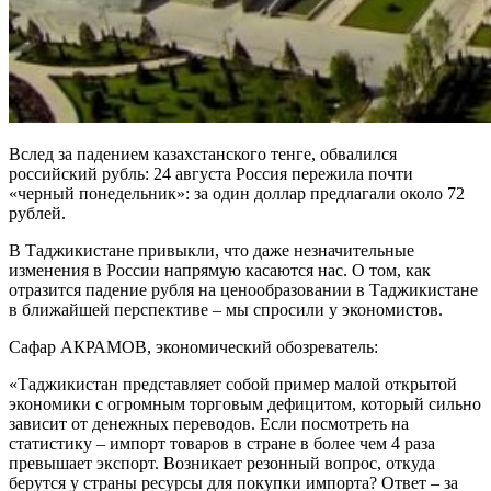
Вслед за падением казахстанского тенге, обвалился
российский рубль: 24 августа Россия пережила почти
«черный понедельник»: за один доллар предлагали около 72
рублей.
В Таджикистане привыкли, что даже незначительные
изменения в России напрямую касаются нас. О том, как
отразится падение рубля на ценообразовании в Таджикистане
в ближайшей перспективе – мы спросили у экономистов.
Сафар АКРАМОВ, экономический обозреватель:
«Таджикистан представляет собой пример малой открытой
экономики с огромным торговым дефицитом, который сильно
зависит от денежных переводов. Если посмотреть на
статистику – импорт товаров в стране в более чем 4 раза
превышает экспорт. Возникает резонный вопрос, откуда
берутся у страны ресурсы для покупки импорта? Ответ – за