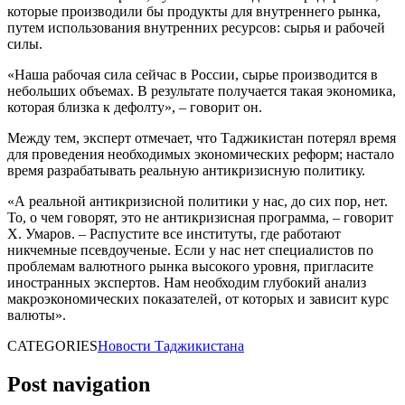
которые производили бы продукты для внутреннего рынка,
путем использования внутренних ресурсов: сырья и рабочей
силы.
«Наша рабочая сила сейчас в России, сырье производится в
небольших объемах. В результате получается такая экономика,
которая близка к дефолту», – говорит он.
Между тем, эксперт отмечает, что Таджикистан потерял время
для проведения необходимых экономических реформ; настало
время разрабатывать реальную антикризисную политику.
«А реальной антикризисной политики у нас, до сих пор, нет.
То, о чем говорят, это не антикризисная программа, – говорит
Х. Умаров. – Распустите все институты, где работают
никчемные псевдоученые. Если у нас нет специалистов по
проблемам валютного рынка высокого уровня, пригласите
иностранных экспертов. Нам необходим глубокий анализ
макроэкономических показателей, от которых и зависит курс
валюты».
CATEGORIES
Новости Таджикистана
Post navigation