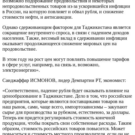
Возможно подорожание продовольствия и некоторых
непродовольственных товаров из-за ускорившейся инфляции
в России, на которую повлияет и обвал рубля, и снижение
стоимости нефти, и антисанкции.
Однако сдерживающим фактором для Таджикистана является
сокращение внутреннего спроса, в связи с падением доходов
населения. Также, весомый вклад в сдерживании инфляции
оказывает продолжающееся снижение мировых цен на
продовольствие.
В этом году на рост цен могут повлиять повышение тарифов
в сфере услуг, например, на связь и, возможно,
электроэнергию».
Саиджаффар ИСМОНОВ, лидер Демпартии РТ, экономист:
«Соответственно, падение рубля будет оказывать влияние на
ценообразование в Таджикистане. Дело в том, что российские
предприятия, которые являются поставщиками товаров на
наш рынок, сами, чаще всего, импортозависимы – закупают
сырье для производства за рубежом, естественно, за доллары.
Теперь им придется регулировать стоимость конечной
продукции, чтобы покрыть свои собственные расходы. Таким
образом, стоимость российских товаров повысится. Может
повыситься и стоимость местного производителя, если он не