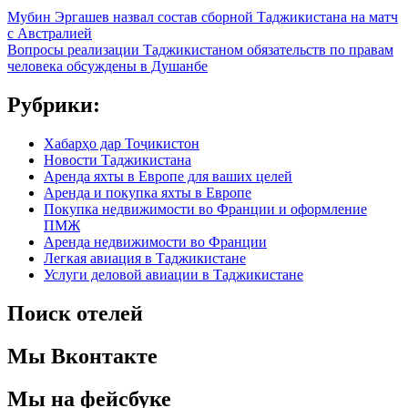
Мубин Эргашев назвал состав сборной Таджикистана на матч
с Австралией
Вопросы реализации Таджикистаном обязательств по правам
человека обсуждены в Душанбе
Рубрики:
Хабарҳо дар Тоҷикистон
Новости Таджикистана
Аренда яхты в Европе для ваших целей
Аренда и покупка яхты в Европе
Покупка недвижимости во Франции и оформление
ПМЖ
Аренда недвижимости во Франции
Легкая авиация в Таджикистане
Услуги деловой авиации в Таджикистане
Поиск отелей
Мы Вконтакте
Мы на фейсбуке