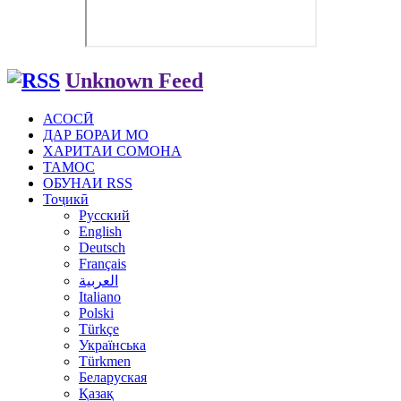
Unknown Feed
АСОСӢ
ДАР БОРАИ МО
ХАРИТАИ СОМОНА
ТАМОС
ОБУНАИ RSS
Тоҷикӣ
Русский
English
Deutsch
Français
العربية
Italiano
Polski
Türkçe
Українська
Türkmen
Беларуская
Қазақ