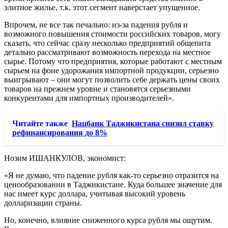
элитное жилье, т.к. этот сегмент наверстает упущенное.
Впрочем, не все так печально: из-за падения рубля и
возможного повышения стоимости российских товаров, могу
сказать, что сейчас сразу несколько предприятий общепита
детально рассматривают возможность перехода на местное
сырье. Потому что предприятия, которые работают с местным
сырьем на фоне удорожания импортной продукции, серьезно
выигрывают – они могут позволить себе держать цены своих
товаров на прежнем уровне и становятся серьезными
конкурентами для импортных производителей».
Читайте также
Нацбанк Таджикистана снизил ставку
рефинансирования до 8%
Нозим ИШАНКУЛОВ, экономист:
«Я не думаю, что падение рубля как-то серьезно отразится на
ценообразовании в Таджикистане. Куда большее значение для
нас имеет курс доллара, учитывая высокий уровень
долларизации страны.
Но, конечно, влияние сниженного курса рубля мы ощутим.