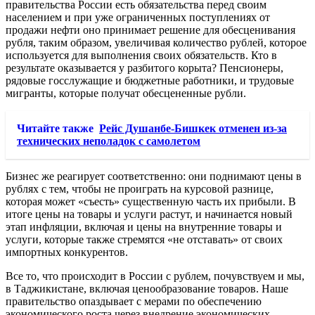
правительства России есть обязательства перед своим
населением и при уже ограниченных поступлениях от
продажи нефти оно принимает решение для обесценивания
рубля, таким образом, увеличивая количество рублей, которое
используется для выполнения своих обязательств. Кто в
результате оказывается у разбитого корыта? Пенсионеры,
рядовые госслужащие и бюджетные работники, и трудовые
мигранты, которые получат обесцененные рубли.
Читайте также
Рейс Душанбе-Бишкек отменен из-за
технических неполадок с самолетом
Бизнес же реагирует соответственно: они поднимают цены в
рублях с тем, чтобы не проиграть на курсовой разнице,
которая может «съесть» существенную часть их прибыли. В
итоге цены на товары и услуги растут, и начинается новый
этап инфляции, включая и цены на внутренние товары и
услуги, которые также стремятся «не отставать» от своих
импортных конкурентов.
Все то, что происходит в России с рублем, почувствуем и мы,
в Таджикистане, включая ценообразование товаров. Наше
правительство опаздывает с мерами по обеспечению
экономического роста через внедрение экономических