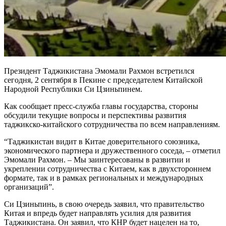
Президент Таджикистана Эмомали Рахмон встретился
сегодня, 2 сентября в Пекине с председателем Китайской
Народной Республики Си Цзиньпинем.
Как сообщает пресс-служба главы государства, стороны
обсудили текущие вопросы и перспективы развития
таджикско-китайского сотрудничества по всем направлениям.
“Таджикистан видит в Китае доверительного союзника,
экономического партнера и дружественного соседа, – отметил
Эмомали Рахмон. – Мы заинтересованы в развитии и
укреплении сотрудничества с Китаем, как в двухстороннем
формате, так и в рамках региональных и международных
организаций”.
Си Цзиньпинь, в свою очередь заявил, что правительство
Китая и впредь будет направлять усилия для развития
Таджикистана. Он заявил, что КНР будет нацелен на то,