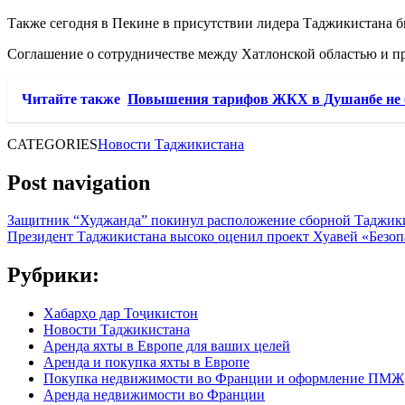
Также сегодня в Пекине в присутствии лидера Таджикистана 
Соглашение о сотрудничестве между Хатлонской областью и п
Читайте также
Повышения тарифов ЖКХ в Душанбе не 
CATEGORIES
Новости Таджикистана
Post navigation
Защитник “Худжанда” покинул расположение сборной Таджики
Президент Таджикистана высоко оценил проект Хуавей «Безо
Рубрики:
Хабарҳо дар Тоҷикистон
Новости Таджикистана
Аренда яхты в Европе для ваших целей
Аренда и покупка яхты в Европе
Покупка недвижимости во Франции и оформление ПМЖ
Аренда недвижимости во Франции