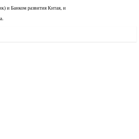
) и Банком развития Китая, и
а.