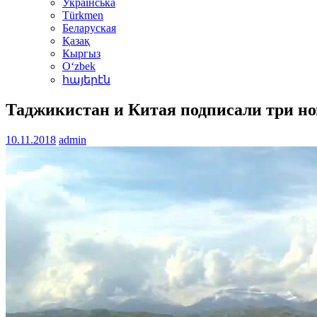
Українська
Türkmen
Беларуская
Қазақ
Кыргыз
Oʻzbek
հայերէն
Таджикистан и Китая подписали три но
10.11.2018
admin