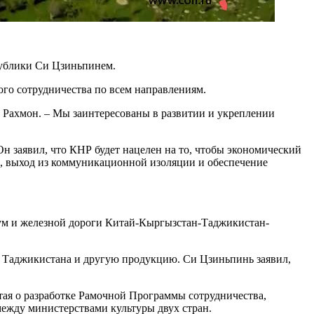
публики Си Цзиньпинем.
ого сотрудничества по всем направлениям.
и Рахмон. – Мы заинтересованы в развитии и укреплении
Он заявил, что КНР будет нацелен на то, чтобы экономический
и, выход из коммуникационной изоляции и обеспечение
ум и железной дороги Китай-Кыргызстан-Таджикистан-
з Таджикистана и другую продукцию. Си Цзиньпинь заявил,
ая о разработке Рамочной Программы сотрудничества,
ежду министерствами культуры двух стран.