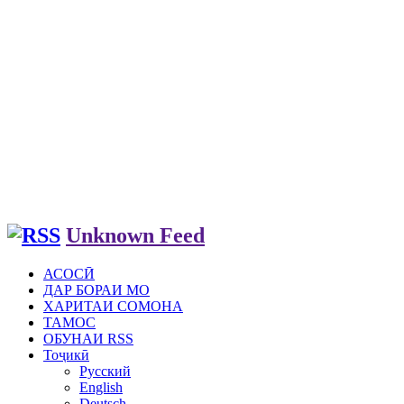
Unknown Feed
АСОСӢ
ДАР БОРАИ МО
ХАРИТАИ СОМОНА
ТАМОС
ОБУНАИ RSS
Тоҷикӣ
Русский
English
Deutsch