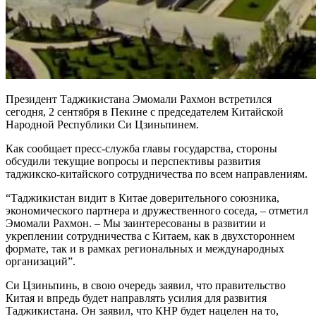
Президент Таджикистана Эмомали Рахмон встретился
сегодня, 2 сентября в Пекине с председателем Китайской
Народной Республики Си Цзиньпинем.
Как сообщает пресс-служба главы государства, стороны
обсудили текущие вопросы и перспективы развития
таджикско-китайского сотрудничества по всем направлениям.
“Таджикистан видит в Китае доверительного союзника,
экономического партнера и дружественного соседа, – отметил
Эмомали Рахмон. – Мы заинтересованы в развитии и
укреплении сотрудничества с Китаем, как в двухстороннем
формате, так и в рамках региональных и международных
организаций”.
Си Цзиньпинь, в свою очередь заявил, что правительство
Китая и впредь будет направлять усилия для развития
Таджикистана. Он заявил, что КНР будет нацелен на то,