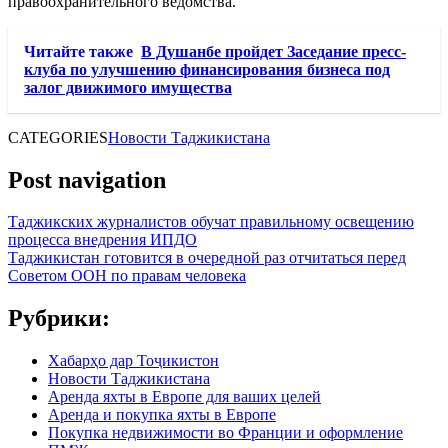
правоохранительного ведомства.
Читайте также
В Душанбе пройдет Заседание пресс-
клуба по улучшению финансирования бизнеса под
залог движимого имущества
CATEGORIES
Новости Таджикистана
Post navigation
Таджикских журналистов обучат правильному освещению
процесса внедрения ИПДО
Таджикистан готовится в очередной раз отчитаться перед
Советом ООН по правам человека
Рубрики:
Хабарҳо дар Тоҷикистон
Новости Таджикистана
Аренда яхты в Европе для ваших целей
Аренда и покупка яхты в Европе
Покупка недвижимости во Франции и оформление